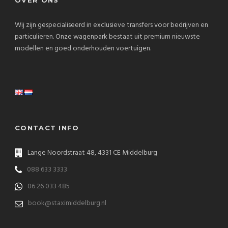
OVER ONS
Wij zijn gespecialiseerd in exclusieve transfers voor bedrijven en
particulieren. Onze wagenpark bestaat uit premium nieuwste
modellen en goed onderhouden voertuigen.
CONTACT INFO
Lange Noordstraat 48, 4331 CE Middelburg
088 633 3333
06 26 033 485
book@staximiddelburg.nl