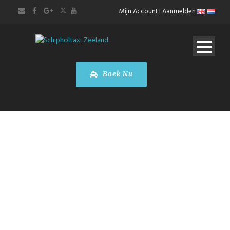
Mijn Account
|
Aanmelden
Boek Nu
TAXI VASTE
TARIEVEN