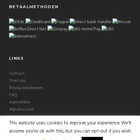
BETAALMETHODEN
LINKS
Contact
Over ons
Ritprijs berekenen
FAQ
Aanmelden
Mijn Account
This website uses cookies to improve your experience. We'll
assume you're ok with this, but you can opt-out if you wish.
Copyright © 2026 Europcab B.V. Alle rechten voorbehouden