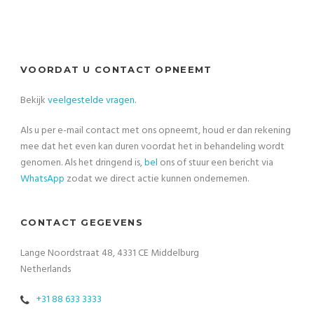
VOORDAT U CONTACT OPNEEMT
Bekijk
veelgestelde vragen
.
Als u per e-mail contact met ons opneemt, houd er dan rekening
mee dat het even kan duren voordat het in behandeling wordt
genomen. Als het dringend is,
bel
ons of stuur een bericht via
WhatsApp
zodat we direct actie kunnen ondernemen.
CONTACT GEGEVENS
Lange Noordstraat 48, 4331 CE Middelburg
Netherlands
+31 88 633 3333