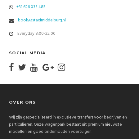
+31 626 033 485
book@staximiddelburg.nl
Everyday 8:00-22:00
SOCIAL MEDIA
OVER ONS
Wij zijn gespecialiseerd in exclusieve transfers voor bedrijven en
particulieren. Onze wagenpark bestaat uit premium nieuwste
modellen en goed onderhouden voertuigen.